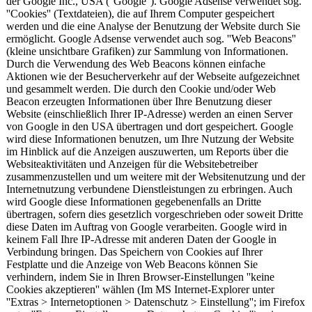
der Google Inc., USA (''Google''). Google Adsense verwendet sog.
''Cookies'' (Textdateien), die auf Ihrem Computer gespeichert
werden und die eine Analyse der Benutzung der Website durch Sie
ermöglicht. Google Adsense verwendet auch sog. ''Web Beacons''
(kleine unsichtbare Grafiken) zur Sammlung von Informationen.
Durch die Verwendung des Web Beacons können einfache
Aktionen wie der Besucherverkehr auf der Webseite aufgezeichnet
und gesammelt werden. Die durch den Cookie und/oder Web
Beacon erzeugten Informationen über Ihre Benutzung dieser
Website (einschließlich Ihrer IP-Adresse) werden an einen Server
von Google in den USA übertragen und dort gespeichert. Google
wird diese Informationen benutzen, um Ihre Nutzung der Website
im Hinblick auf die Anzeigen auszuwerten, um Reports über die
Websiteaktivitäten und Anzeigen für die Websitebetreiber
zusammenzustellen und um weitere mit der Websitenutzung und der
Internetnutzung verbundene Dienstleistungen zu erbringen. Auch
wird Google diese Informationen gegebenenfalls an Dritte
übertragen, sofern dies gesetzlich vorgeschrieben oder soweit Dritte
diese Daten im Auftrag von Google verarbeiten. Google wird in
keinem Fall Ihre IP-Adresse mit anderen Daten der Google in
Verbindung bringen. Das Speichern von Cookies auf Ihrer
Festplatte und die Anzeige von Web Beacons können Sie
verhindern, indem Sie in Ihren Browser-Einstellungen ''keine
Cookies akzeptieren'' wählen (Im MS Internet-Explorer unter
''Extras > Internetoptionen > Datenschutz > Einstellung''; im Firefox