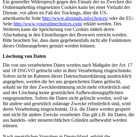
Ein genereller Widerspruch gegen den Einsatz der zu Zwecken des
Onlinemarketing eingesetzten Cookies kann bei einer Vielzahl der
Dienste, vor allem im Fall des Trackings, über die US-
amerikanische Seite
http://www.aboutads.info/choices/
oder die EU-
Seite
http://www.youronlinechoices.com/
erklärt werden. Des
Weiteren kann die Speicherung von Cookies mittels deren
Abschaltung in den Einstellungen des Browsers erreicht werden.
Bitte beachten Sie, dass dann gegebenenfalls nicht alle Funktionen
dieses Onlineangebotes genutzt werden können.
Löschung von Daten
Die von uns verarbeiteten Daten werden nach Maßgabe der Art. 17
und 18 DSGVO gelöscht oder in ihrer Verarbeitung eingeschränkt.
Sofern nicht im Rahmen dieser Datenschutzerklärung ausdrücklich
angegeben, werden die bei uns gespeicherten Daten gelöscht,
sobald sie für ihre Zweckbestimmung nicht mehr erforderlich sind
und der Löschung keine gesetzlichen Aufbewahrungspflichten
entgegenstehen. Sofern die Daten nicht gelöscht werden, weil sie
für andere und gesetzlich zulässige Zwecke erforderlich sind, wird
deren Verarbeitung eingeschränkt. D.h. die Daten werden gesperrt
und nicht für andere Zwecke verarbeitet. Das gilt z.B. für Daten, die
aus handels- oder steuerrechtlichen Gründen aufbewahrt werden
müssen.
Nach gesetzlichen Vorgaben in Deutschland, erfolgt die