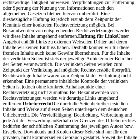
rechtswidrige Tätigkeit hinweisen. Verpflichtungen zur Entfernung
oder Sperrung der Nutzung von Informationen nach den
allgemeinen Gesetzen bleiben hiervon unberührt. Eine
diesbezügliche Haftung ist jedoch erst ab dem Zeitpunkt der
Kenntnis einer konkreten Rechtsverletzung möglich. Bei
Bekanntwerden von entsprechenden Rechtsverletzungen werden
wir diese Inhalte umgehend entfernen.
Haftung für Links
Unser
Angebot enthält Links zu externen Webseiten Dritter, auf deren
Inhalte wir keinen Einfluss haben. Deshalb können wir für diese
fremden Inhalte auch keine Gewähr übernehmen. Für die Inhalte
der verlinkten Seiten ist stets der jeweilige Anbieter oder Betreiber
der Seiten verantwortlich. Die verlinkten Seiten wurden zum
Zeitpunkt der Verlinkung auf mögliche Rechtsverstöße überprüft.
Rechtswidrige Inhalte waren zum Zeitpunkt der Verlinkung nicht
erkennbar. Eine permanente inhaltliche Kontrolle der verlinkten
Seiten ist jedoch ohne konkrete Anhaltspunkte einer
Rechtsverletzung nicht zumutbar. Bei Bekanntwerden von
Rechtsverletzungen werden wir derartige Links umgehend
entfernen.
Urheberrecht
Die durch die Seitenbetreiber erstellten
Inhalte und Werke auf diesen Seiten unterliegen dem deutschen
Urheberrecht. Die Vervielfältigung, Bearbeitung, Verbreitung und
jede Art der Verwertung außerhalb der Grenzen des Urheberrechtes
bedürfen der schriftlichen Zustimmung des jeweiligen Autors bzw.
Erstellers. Downloads und Kopien dieser Seite sind nur für den
privaten, nicht kommerziellen Gebrauch gestattet. Soweit die Inhalte