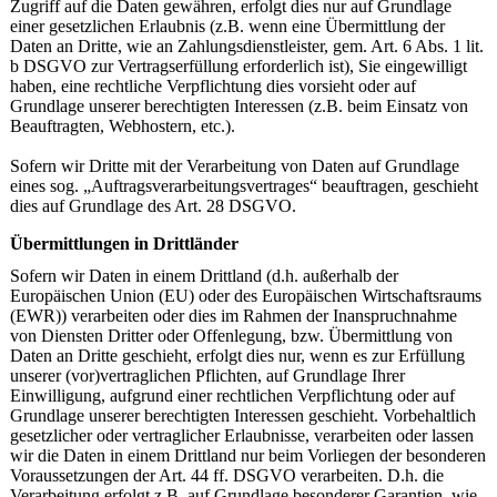
Zugriff auf die Daten gewähren, erfolgt dies nur auf Grundlage
einer gesetzlichen Erlaubnis (z.B. wenn eine Übermittlung der
Daten an Dritte, wie an Zahlungsdienstleister, gem. Art. 6 Abs. 1 lit.
b DSGVO zur Vertragserfüllung erforderlich ist), Sie eingewilligt
haben, eine rechtliche Verpflichtung dies vorsieht oder auf
Grundlage unserer berechtigten Interessen (z.B. beim Einsatz von
Beauftragten, Webhostern, etc.).
Sofern wir Dritte mit der Verarbeitung von Daten auf Grundlage
eines sog. „Auftragsverarbeitungsvertrages“ beauftragen, geschieht
dies auf Grundlage des Art. 28 DSGVO.
Übermittlungen in Drittländer
Sofern wir Daten in einem Drittland (d.h. außerhalb der
Europäischen Union (EU) oder des Europäischen Wirtschaftsraums
(EWR)) verarbeiten oder dies im Rahmen der Inanspruchnahme
von Diensten Dritter oder Offenlegung, bzw. Übermittlung von
Daten an Dritte geschieht, erfolgt dies nur, wenn es zur Erfüllung
unserer (vor)vertraglichen Pflichten, auf Grundlage Ihrer
Einwilligung, aufgrund einer rechtlichen Verpflichtung oder auf
Grundlage unserer berechtigten Interessen geschieht. Vorbehaltlich
gesetzlicher oder vertraglicher Erlaubnisse, verarbeiten oder lassen
wir die Daten in einem Drittland nur beim Vorliegen der besonderen
Voraussetzungen der Art. 44 ff. DSGVO verarbeiten. D.h. die
Verarbeitung erfolgt z.B. auf Grundlage besonderer Garantien, wie