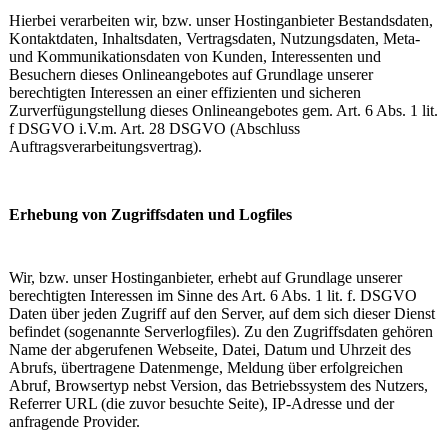
Hierbei verarbeiten wir, bzw. unser Hostinganbieter Bestandsdaten,
Kontaktdaten, Inhaltsdaten, Vertragsdaten, Nutzungsdaten, Meta-
und Kommunikationsdaten von Kunden, Interessenten und
Besuchern dieses Onlineangebotes auf Grundlage unserer
berechtigten Interessen an einer effizienten und sicheren
Zurverfügungstellung dieses Onlineangebotes gem. Art. 6 Abs. 1 lit.
f DSGVO i.V.m. Art. 28 DSGVO (Abschluss
Auftragsverarbeitungsvertrag).
Erhebung von Zugriffsdaten und Logfiles
Wir, bzw. unser Hostinganbieter, erhebt auf Grundlage unserer
berechtigten Interessen im Sinne des Art. 6 Abs. 1 lit. f. DSGVO
Daten über jeden Zugriff auf den Server, auf dem sich dieser Dienst
befindet (sogenannte Serverlogfiles). Zu den Zugriffsdaten gehören
Name der abgerufenen Webseite, Datei, Datum und Uhrzeit des
Abrufs, übertragene Datenmenge, Meldung über erfolgreichen
Abruf, Browsertyp nebst Version, das Betriebssystem des Nutzers,
Referrer URL (die zuvor besuchte Seite), IP-Adresse und der
anfragende Provider.