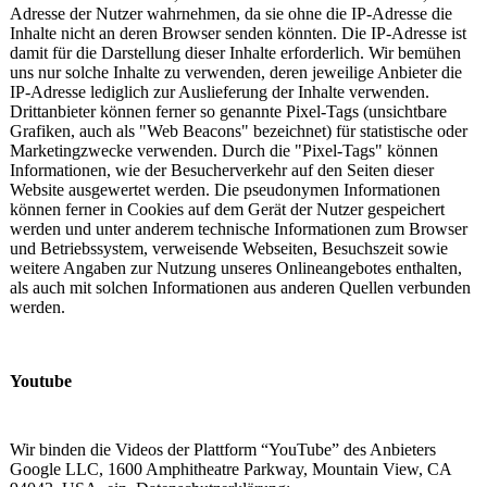
Adresse der Nutzer wahrnehmen, da sie ohne die IP-Adresse die
Inhalte nicht an deren Browser senden könnten. Die IP-Adresse ist
damit für die Darstellung dieser Inhalte erforderlich. Wir bemühen
uns nur solche Inhalte zu verwenden, deren jeweilige Anbieter die
IP-Adresse lediglich zur Auslieferung der Inhalte verwenden.
Drittanbieter können ferner so genannte Pixel-Tags (unsichtbare
Grafiken, auch als "Web Beacons" bezeichnet) für statistische oder
Marketingzwecke verwenden. Durch die "Pixel-Tags" können
Informationen, wie der Besucherverkehr auf den Seiten dieser
Website ausgewertet werden. Die pseudonymen Informationen
können ferner in Cookies auf dem Gerät der Nutzer gespeichert
werden und unter anderem technische Informationen zum Browser
und Betriebssystem, verweisende Webseiten, Besuchszeit sowie
weitere Angaben zur Nutzung unseres Onlineangebotes enthalten,
als auch mit solchen Informationen aus anderen Quellen verbunden
werden.
Youtube
Wir binden die Videos der Plattform “YouTube” des Anbieters
Google LLC, 1600 Amphitheatre Parkway, Mountain View, CA