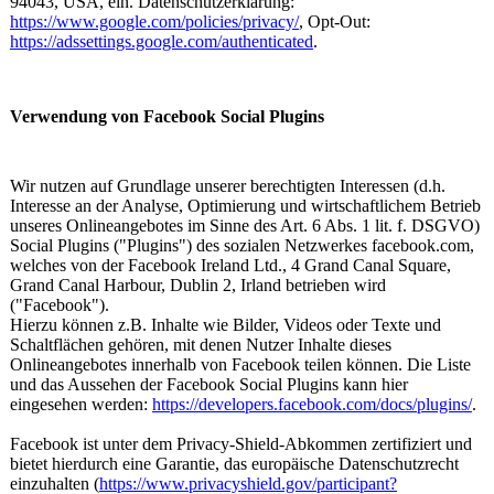
94043, USA, ein. Datenschutzerklärung:
https://www.google.com/policies/privacy/
, Opt-Out:
https://adssettings.google.com/authenticated
.
Verwendung von Facebook Social Plugins
Wir nutzen auf Grundlage unserer berechtigten Interessen (d.h.
Interesse an der Analyse, Optimierung und wirtschaftlichem Betrieb
unseres Onlineangebotes im Sinne des Art. 6 Abs. 1 lit. f. DSGVO)
Social Plugins ("Plugins") des sozialen Netzwerkes facebook.com,
welches von der Facebook Ireland Ltd., 4 Grand Canal Square,
Grand Canal Harbour, Dublin 2, Irland betrieben wird
("Facebook").
Hierzu können z.B. Inhalte wie Bilder, Videos oder Texte und
Schaltflächen gehören, mit denen Nutzer Inhalte dieses
Onlineangebotes innerhalb von Facebook teilen können. Die Liste
und das Aussehen der Facebook Social Plugins kann hier
eingesehen werden:
https://developers.facebook.com/docs/plugins/
.
Facebook ist unter dem Privacy-Shield-Abkommen zertifiziert und
bietet hierdurch eine Garantie, das europäische Datenschutzrecht
einzuhalten (
https://www.privacyshield.gov/participant?