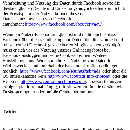
Verarbeitung und Nutzung der Daten durch Facebook sowie die
diesbezüglichen Rechte und Einstellungsmöglichkeiten zum Schutz
der Privatsphäre der Nutzer, können diese den
Datenschutzhinweisen von Facebook
entnehmen:
https://www.facebook.com/about/privacy/
.
Wenn ein Nutzer Facebookmitglied ist und nicht möchte, dass
Facebook über dieses Onlineangebot Daten über ihn sammelt und
mit seinen bei Facebook gespeicherten Mitgliedsdaten verknüpft,
muss er sich vor der Nutzung unseres Onlineangebotes bei
Facebook ausloggen und seine Cookies löschen. Weitere
Einstellungen und Widersprüche zur Nutzung von Daten für
Werbezwecke, sind innerhalb der Facebook-Profileinstellungen
möglich:
https://www.facebook.com/settings?tab=ads
oder über die
US-amerikanische Seite
http://www.aboutads.info/choices/
oder die
EU-Seite
http://www.youronlinechoices.com/
. Die Einstellungen
erfolgen plattformunabhängig, d.h. sie werden für alle Geräte, wie
Desktopcomputer oder mobile Geräte übernommen.
Twitter
Innerhalb unseres Onlineangebotes können Funktionen und Inhalte