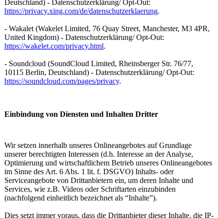
Deutschland) - Datenschutzerklärung/ Opt-Out:
https://privacy.xing.com/de/datenschutzerklaerung
.
- Wakalet (Wakelet Limited, 76 Quay Street, Manchester, M3 4PR,
United Kingdom) - Datenschutzerklärung/ Opt-Out:
https://wakelet.com/privacy.html
.
- Soundcloud (SoundCloud Limited, Rheinsberger Str. 76/77,
10115 Berlin, Deutschland) - Datenschutzerklärung/ Opt-Out:
https://soundcloud.com/pages/privacy
.
Einbindung von Diensten und Inhalten Dritter
Wir setzen innerhalb unseres Onlineangebotes auf Grundlage
unserer berechtigten Interessen (d.h. Interesse an der Analyse,
Optimierung und wirtschaftlichem Betrieb unseres Onlineangebotes
im Sinne des Art. 6 Abs. 1 lit. f. DSGVO) Inhalts- oder
Serviceangebote von Drittanbietern ein, um deren Inhalte und
Services, wie z.B. Videos oder Schriftarten einzubinden
(nachfolgend einheitlich bezeichnet als “Inhalte”).
Dies setzt immer voraus, dass die Drittanbieter dieser Inhalte, die IP-