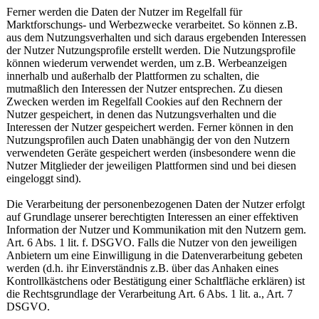
Ferner werden die Daten der Nutzer im Regelfall für
Marktforschungs- und Werbezwecke verarbeitet. So können z.B.
aus dem Nutzungsverhalten und sich daraus ergebenden Interessen
der Nutzer Nutzungsprofile erstellt werden. Die Nutzungsprofile
können wiederum verwendet werden, um z.B. Werbeanzeigen
innerhalb und außerhalb der Plattformen zu schalten, die
mutmaßlich den Interessen der Nutzer entsprechen. Zu diesen
Zwecken werden im Regelfall Cookies auf den Rechnern der
Nutzer gespeichert, in denen das Nutzungsverhalten und die
Interessen der Nutzer gespeichert werden. Ferner können in den
Nutzungsprofilen auch Daten unabhängig der von den Nutzern
verwendeten Geräte gespeichert werden (insbesondere wenn die
Nutzer Mitglieder der jeweiligen Plattformen sind und bei diesen
eingeloggt sind).
Die Verarbeitung der personenbezogenen Daten der Nutzer erfolgt
auf Grundlage unserer berechtigten Interessen an einer effektiven
Information der Nutzer und Kommunikation mit den Nutzern gem.
Art. 6 Abs. 1 lit. f. DSGVO. Falls die Nutzer von den jeweiligen
Anbietern um eine Einwilligung in die Datenverarbeitung gebeten
werden (d.h. ihr Einverständnis z.B. über das Anhaken eines
Kontrollkästchens oder Bestätigung einer Schaltfläche erklären) ist
die Rechtsgrundlage der Verarbeitung Art. 6 Abs. 1 lit. a., Art. 7
DSGVO.