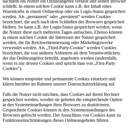
nachdem ein Nutzer ein Onlineangebot verlässt und seinen Browser
schließt. In einem solchen Cookie kann z.B. der Inhalt eines
Warenkorbs in einem Onlineshop oder ein Login-Status gespeichert
werden. Als „permanent“ oder „persistent“ werden Cookies
bezeichnet, die auch nach dem Schließen des Browsers gespeichert
bleiben. So kann z.B. der Login-Status gespeichert werden, wenn
die Nutzer diese nach mehreren Tagen aufsuchen. Ebenso können
in einem solchen Cookie die Interessen der Nutzer gespeichert
werden, die für Reichweitenmessung oder Marketingzwecke
verwendet werden. Als „Third-Party-Cookie“ werden Cookies
bezeichnet, die von anderen Anbietern als dem Verantwortlichen,
der das Onlineangebot betreibt, angeboten werden (andernfalls,
wenn es nur dessen Cookies sind spricht man von „First-Party
Cookies“).
Wir können temporäre und permanente Cookies einsetzen und
klären hierüber im Rahmen unserer Datenschutzerklärung auf.
Falls die Nutzer nicht möchten, dass Cookies auf ihrem Rechner
gespeichert werden, werden sie gebeten die entsprechende Option
in den Systemeinstellungen ihres Browsers zu deaktivieren.
Gespeicherte Cookies können in den Systemeinstellungen des
Browsers gelöscht werden. Der Ausschluss von Cookies kann zu
Funktionseinschränkungen dieses Onlineangebotes führen.