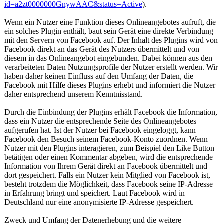
id=a2zt0000000GnywAAC&status=Active
).
Wenn ein Nutzer eine Funktion dieses Onlineangebotes aufruft, die
ein solches Plugin enthält, baut sein Gerät eine direkte Verbindung
mit den Servern von Facebook auf. Der Inhalt des Plugins wird von
Facebook direkt an das Gerät des Nutzers übermittelt und von
diesem in das Onlineangebot eingebunden. Dabei können aus den
verarbeiteten Daten Nutzungsprofile der Nutzer erstellt werden. Wir
haben daher keinen Einfluss auf den Umfang der Daten, die
Facebook mit Hilfe dieses Plugins erhebt und informiert die Nutzer
daher entsprechend unserem Kenntnisstand.
Durch die Einbindung der Plugins erhält Facebook die Information,
dass ein Nutzer die entsprechende Seite des Onlineangebotes
aufgerufen hat. Ist der Nutzer bei Facebook eingeloggt, kann
Facebook den Besuch seinem Facebook-Konto zuordnen. Wenn
Nutzer mit den Plugins interagieren, zum Beispiel den Like Button
betätigen oder einen Kommentar abgeben, wird die entsprechende
Information von Ihrem Gerät direkt an Facebook übermittelt und
dort gespeichert. Falls ein Nutzer kein Mitglied von Facebook ist,
besteht trotzdem die Möglichkeit, dass Facebook seine IP-Adresse
in Erfahrung bringt und speichert. Laut Facebook wird in
Deutschland nur eine anonymisierte IP-Adresse gespeichert.
Zweck und Umfang der Datenerhebung und die weitere