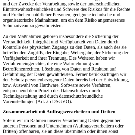
und der Zwecke der Verarbeitung sowie der unterschiedlichen
Eintrittswahrscheinlichkeit und Schwere des Risikos für die Rechte
und Freiheiten natürlicher Personen, geeignete technische und
organisatorische Maßnahmen, um ein dem Risiko angemessenes
Schutzniveau zu gewährleisten.
Zu den Maßnahmen gehören insbesondere die Sicherung der
Vertraulichkeit, Integrität und Verfügbarkeit von Daten durch
Kontrolle des physischen Zugangs zu den Daten, als auch des sie
betreffenden Zugriffs, der Eingabe, Weitergabe, der Sicherung der
Verfügbarkeit und ihrer Trennung. Des Weiteren haben wir
Verfahren eingerichtet, die eine Wahrnehmung von
Betroffenenrechten, Löschung von Daten und Reaktion auf
Gefährdung der Daten gewährleisten. Ferner berücksichtigen wir
den Schutz personenbezogener Daten bereits bei der Entwicklung,
bzw. Auswahl von Hardware, Software sowie Verfahren,
entsprechend dem Prinzip des Datenschutzes durch
Technikgestaltung und durch datenschutzfreundliche
Voreinstellungen (Art. 25 DSGVO).
Zusammenarbeit mit Auftragsverarbeitern und Dritten
Sofern wir im Rahmen unserer Verarbeitung Daten gegenüber
anderen Personen und Unternehmen (Auftragsverarbeitern oder
Dritten) offenbaren, sie an diese übermitteln oder ihnen sonst