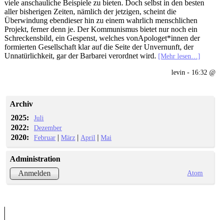
viele anschauliche Beispiele zu bieten. Doch selbst in den besten
aller bisherigen Zeiten, nämlich der jetzigen, scheint die
Überwindung ebendieser hin zu einem wahrlich menschlichen
Projekt, ferner denn je. Der Kommunismus bietet nur noch ein
Schreckensbild, ein Gespenst, welches vonApologet*innen der
formierten Gesellschaft klar auf die Seite der Unvernunft, der
Unnatürlichkeit, gar der Barbarei verordnet wird.
[Mehr lesen…]
levin - 16:32 @
Archiv
2025:
Juli
2022:
Dezember
2020:
|
|
|
Februar
März
April
Mai
Administration
Atom
Anmelden