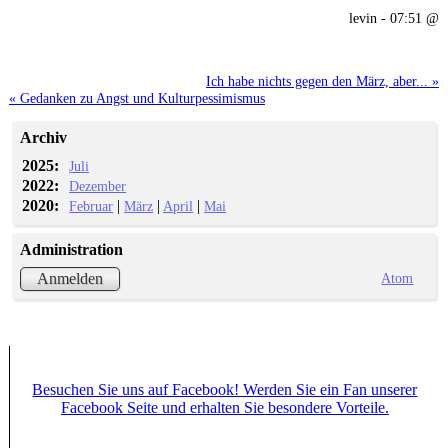
levin - 07:51 @
Ich habe nichts gegen den März, aber... »
« Gedanken zu Angst und Kulturpessimismus
Archiv
2025:
Juli
2022:
Dezember
2020:
|
|
|
Februar
März
April
Mai
Administration
Atom
Anmelden
Besuchen Sie uns auf Facebook! Werden Sie ein Fan unserer
Facebook Seite und erhalten Sie besondere Vorteile.