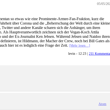
05/05/20
omentan so etwas wie eine Prominente-Armee-Fan-Fraktion, kurz die
 Wahrheit über Corona und die „Beherrschung der Welt durch eine kleine
, Twitter und andere Kanäle scharen sich die Anhänger, um ihren
. Als Hauptverantwortlich zeichnen sich der Vegan-Koch Attila
 und der Ex-Journalist Ken Jebsen. Während Jebsen und Naidoo ihren
 definieren, ist Hildmann, der Macher der Crew, noch bei Bill Gates als
ch hier ist es lediglich eine Frage der Zeit.
[Mehr lesen…]
levin - 12:23 |
211 Kommenta
Atom