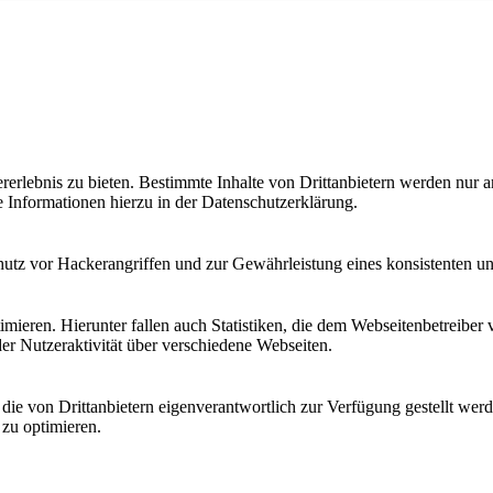
lebnis zu bieten. Bestimmte Inhalte von Drittanbietern werden nur ang
e Informationen hierzu in der Datenschutzerklärung.
utz vor Hackerangriffen und zur Gewährleistung eines konsistenten un
ieren. Hierunter fallen auch Statistiken, die dem Webseitenbetreiber v
r Nutzeraktivität über verschiedene Webseiten.
 die von Drittanbietern eigenverantwortlich zur Verfügung gestellt wer
 zu optimieren.