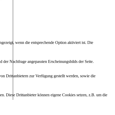
ezeigt, wenn die entsprechende Option aktiviert ist. Die
d der Nachfrage angepassten Erscheinungsbilds der Seite.
on Drittanbietern zur Verfügung gestellt werden, sowie die
den. Diese Drittanbieter können eigene Cookies setzen, z.B. um die
"
Die rastlose
Selbstzerstörung der