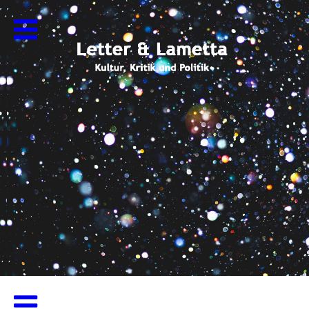
Letter & Lametta
Kultur, Kritik und Politik