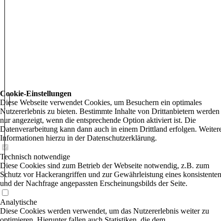
Cookie-Einstellungen
Diese Webseite verwendet Cookies, um Besuchern ein optimales
Nutzererlebnis zu bieten. Bestimmte Inhalte von Drittanbietern werden
nur angezeigt, wenn die entsprechende Option aktiviert ist. Die
Datenverarbeitung kann dann auch in einem Drittland erfolgen. Weiter
Informationen hierzu in der Datenschutzerklärung.
Technisch notwendige
Diese Cookies sind zum Betrieb der Webseite notwendig, z.B. zum
Schutz vor Hackerangriffen und zur Gewährleistung eines konsistente
und der Nachfrage angepassten Erscheinungsbilds der Seite.
Analytische
Diese Cookies werden verwendet, um das Nutzererlebnis weiter zu
optimieren. Hierunter fallen auch Statistiken, die dem