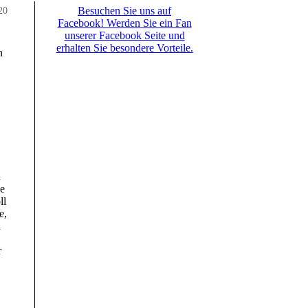
20
Besuchen Sie uns auf
Facebook! Werden Sie ein Fan
unserer Facebook Seite und
erhalten Sie besondere Vorteile.
n
d
ie
ll
e,
d
r