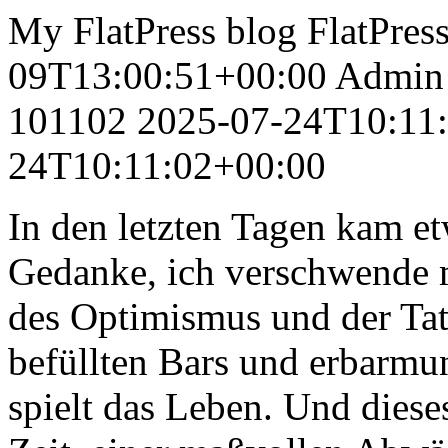
My FlatPress blog
FlatPres
09T13:00:51+00:00
Admin
101102
2025-07-24T10:11
24T10:11:02+00:00
In den letzten Tagen kam e
Gedanke, ich verschwende m
des Optimismus und der Tat
befüllten Bars und erbarmu
spielt das Leben. Und dieses