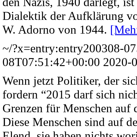
den Nazis, 1940 darlegt, ist
Dialektik der Aufklärung 
W. Adorno von 1944.
[Meh
~/?x=entry:entry200308-0
08T07:51:42+00:00
2020-
Wenn jetzt Politiker, der si
fordern “2015 darf sich nic
Grenzen für Menschen auf de
Diese Menschen sind auf de
Elend, sie haben nichts wor