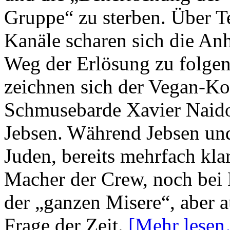
Gruppe“ zu sterben. Über T
Kanäle scharen sich die An
Weg der Erlösung zu folgen
zeichnen sich der Vegan-Ko
Schmusebarde Xavier Naido
Jebsen. Während Jebsen und
Juden, bereits mehrfach klar
Macher der Crew, noch bei 
der „ganzen Misere“, aber au
Frage der Zeit.
[Mehr lese