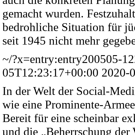
gemacht wurden. Festzuhalte
bedrohliche Situation für j
seit 1945 nicht mehr gegeb
~/?x=entry:entry200505-1
05T12:23:17+00:00
2020-
In der Welt der Social-Med
wie eine Prominente-Armee-
Bereit für eine scheinbar e
und die „Beherrschung der W