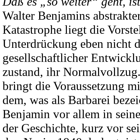
Daß es „so weiter“ geht, i
Walter Benjamins abstrakte
Katastrophe liegt die Vorst
Unterdrückung eben nicht 
gesellschaftlicher Entwickl
zustand, ihr Normalvollzug.
bringt die Voraussetzung mi
dem, was als Barbarei bezei
Benjamin vor allem in sein
der Geschichte, kurz vor se