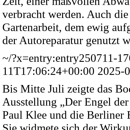
Zeit, einer maßvollen Abw
verbracht werden. Auch die 
Gartenarbeit, dem ewig auf
der Autoreparatur genutzt 
~/?x=entry:entry250711-1
11T17:06:24+00:00
2025-0
Bis Mitte Juli zeigte das B
Ausstellung „Der Engel der
Paul Klee und die Berliner
Sie widmete sich der Wirku