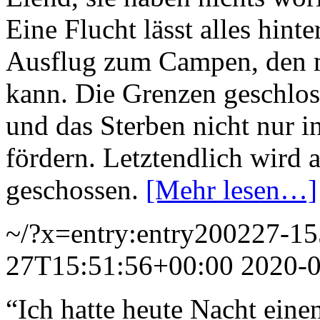
Eine Flucht lässt alles hinte
Ausflug zum Campen, den m
kann. Die Grenzen geschlos
und das Sterben nicht nur 
fördern. Letztendlich wird
geschossen.
[Mehr lesen…]
~/?x=entry:entry200227-1
27T15:51:56+00:00
2020-
“Ich hatte heute Nacht ein