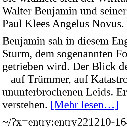
Walter Benjamin und seiner
Paul Klees Angelus Novus.
Benjamin sah in diesem Eng
Sturm, dem sogenannten Fort
getrieben wird. Der Blick d
– auf Trümmer, auf Katastro
ununterbrochenen Leids. Er 
verstehen.
[Mehr lesen…]
~/?x=entry:entry221210-1