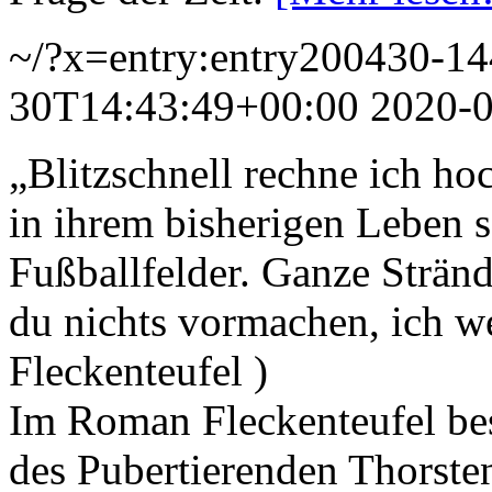
~/?x=entry:entry200430-1
30T14:43:49+00:00
2020-
„Blitzschnell rechne ich ho
in ihrem bisherigen Leben s
Fußballfelder. Ganze Stränd
du nichts vormachen, ich w
Fleckenteufel )
Im Roman Fleckenteufel bes
des Pubertierenden Thorsten