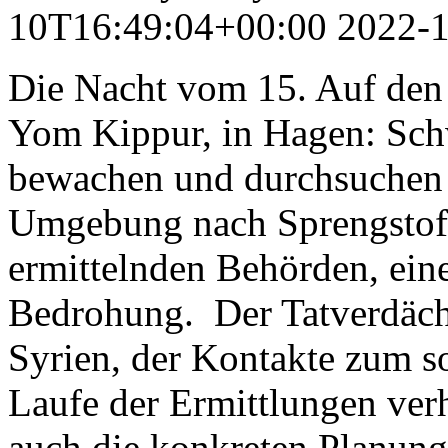
10T16:49:04+00:00
2022-
Die Nacht vom 15. Auf den
Yom Kippur, in Hagen: Schw
bewachen und durchsuchen 
Umgebung nach Sprengstoff
ermittelnden Behörden, ein
Bedrohung. Der Tatverdächti
Syrien, der Kontakte zum s
Laufe der Ermittlungen verh
auch die konkreten Planunge