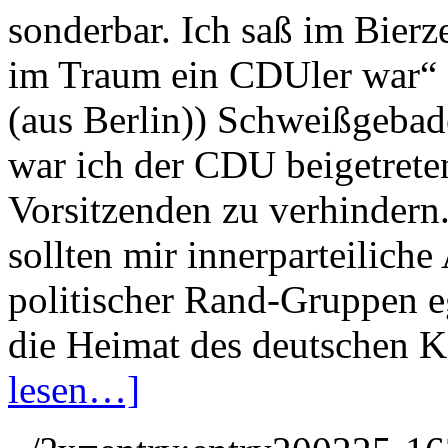
sonderbar. Ich saß im Bierz
im Traum ein CDUler war“ (
(aus Berlin)) Schweißgebad
war ich der CDU beigetrete
Vorsitzenden zu verhindern.
sollten mir innerparteilich
politischer Rand-Gruppen eg
die Heimat des deutschen K
lesen…]