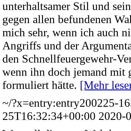
unterhaltsamer Stil und sein
gegen allen befundenen Wah
mich sehr, wenn ich auch n
Angriffs und der Argumenta
den Schnellfeuergewehr-Ver
wenn ihn doch jemand mit g
formuliert hätte.
[Mehr les
~/?x=entry:entry200225-1
25T16:32:34+00:00
2020-