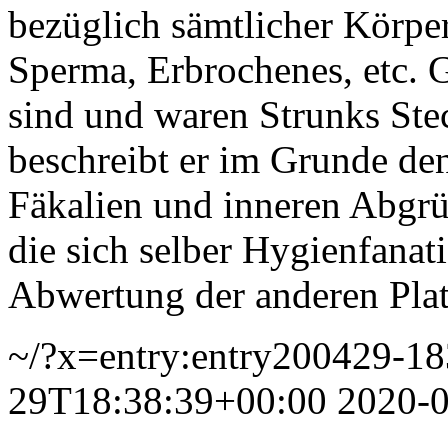
bezüglich sämtlicher Körper
Sperma, Erbrochenes, etc. 
sind und waren Strunks Stec
beschreibt er im Grunde de
Fäkalien und inneren Abgrün
die sich selber Hygienfanat
Abwertung der anderen Pla
~/?x=entry:entry200429-1
29T18:38:39+00:00
2020-