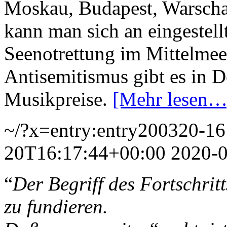
Moskau, Budapest, Warsch
kann man sich an eingestellt
Seenotrettung im Mittelmee
Antisemitismus gibt es in D
Musikpreise.
[Mehr lesen…
~/?x=entry:entry200320-1
20T16:17:44+00:00
2020-
“
Der Begriff des Fortschritt
zu fundieren.