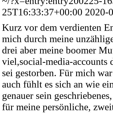
~/?x=entry:entry200225-1
25T16:33:37+00:00
2020-
Kurz vor dem verdienten En
mich durch meine unzählige
drei aber meine boomer Mutt
viel,social-media-accounts
sei gestorben. Für mich war
auch fühlt es sich an wie e
genauer sein geschriebenes,
für meine persönliche, zweit